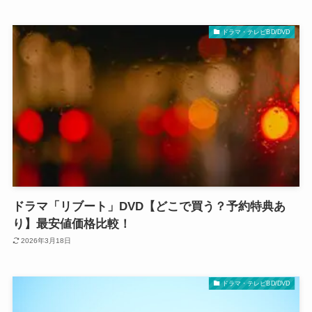
ドラマ・テレビBD/DVD
ドラマ「リブート」DVD【どこで買う？予約特典あ
り】最安値価格比較！
2026年3月18日
ドラマ・テレビBD/DVD