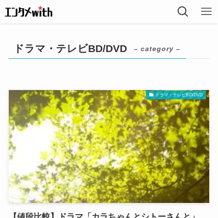
ドラマ・テレビBD/DVD
– category –
ドラマ・テレビBD/DVD
【値段比較】ドラマ「カラちゃんとシトーさんと」