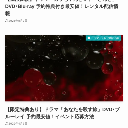
DVD･Blu-ray 予約特典付き最安値！レンタル配信情
報
2026年5月7日
ドラマ・テレビBD/DVD
【限定特典あり】ドラマ「あなたを殺す旅」DVD･ブ
ルーレイ 予約最安値！イベント応募方法
2026年4月6日