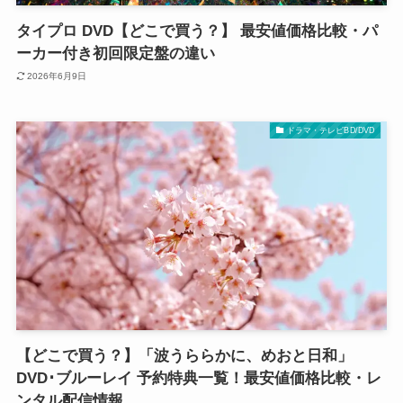
タイプロ DVD【どこで買う？】 最安値価格比較・パ
ーカー付き初回限定盤の違い
2026年6月9日
ドラマ・テレビBD/DVD
【どこで買う？】「波うららかに、めおと日和」
DVD･ブルーレイ 予約特典一覧！最安値価格比較・レ
ンタル配信情報